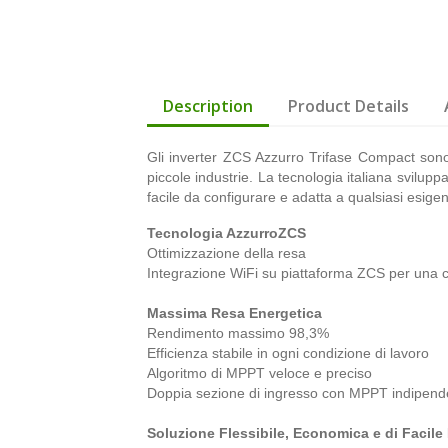
Description
Product Details
Gli inverter ZCS Azzurro Trifase Compact sono 
piccole industrie. La tecnologia italiana svilu
facile da configurare e adatta a qualsiasi esigenza
Tecnologia AzzurroZCS
Ottimizzazione della resa
Integrazione WiFi su piattaforma ZCS per una con
Massima Resa Energetica
Rendimento massimo 98,3%
Efficienza stabile in ogni condizione di lavoro
Algoritmo di MPPT veloce e preciso
Doppia sezione di ingresso con MPPT indipend
Soluzione Flessibile, Economica e di Facile 