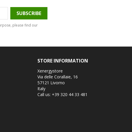
rpose, please find our
STORE INFORMATION
Xenergystore
Via delle Corallaie, 16
57121 Livorno
Italy
Call us:
+39 320 44 33 481