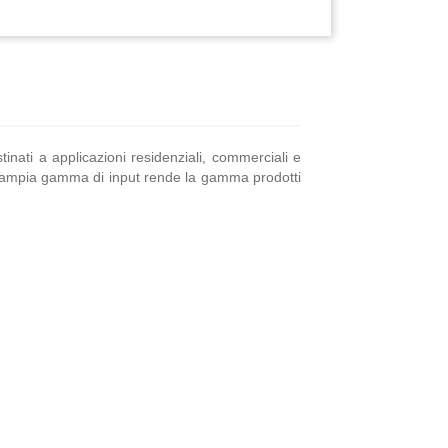
nati a applicazioni residenziali, commerciali e
. L’ampia gamma di input rende la gamma prodotti