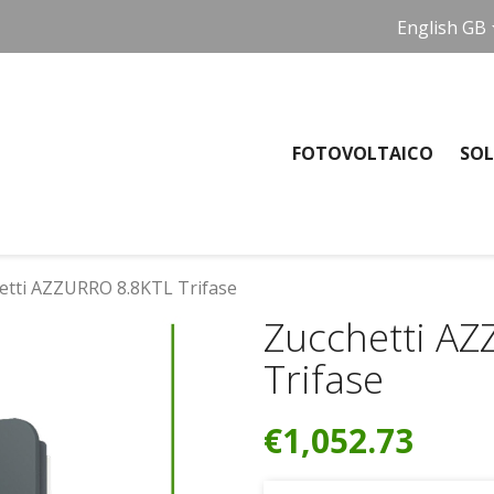
English GB
FOTOVOLTAICO
SOL
etti AZZURRO 8.8KTL Trifase
Zucchetti A
Trifase
€1,052.73