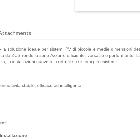
Attachments
la soluzione ideale per sistemi PV di piccole e medie dimensioni desti
ppata da ZCS rende la serie Azzurro efficiente, versatile e performante
, in installazioni nuove o in retrofit su sistemi già esistenti.
nettività stabile, efficace ed intelligente
enti
Installazione