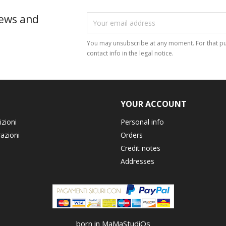
news and
You may unsubscribe at any moment. For that pu
contact info in the legal notice.
YOUR ACCOUNT
izioni
Personal info
razioni
Orders
Credit notes
Addresses
born in MaMaStudiOs