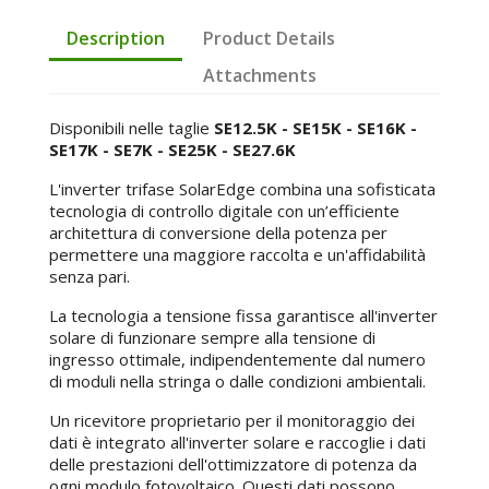
Description
Product Details
Attachments
Disponibili nelle taglie
SE12.5K - SE15K - SE16K -
SE17K - SE7K - SE25K - SE27.6K
L'inverter trifase SolarEdge combina una sofisticata
tecnologia di controllo digitale con un’efficiente
architettura di conversione della potenza per
permettere una maggiore raccolta e un'affidabilità
senza pari.
La tecnologia a tensione fissa garantisce all'inverter
solare di funzionare sempre alla tensione di
ingresso ottimale, indipendentemente dal numero
di moduli nella stringa o dalle condizioni ambientali.
Un ricevitore proprietario per il monitoraggio dei
dati è integrato all'inverter solare e raccoglie i dati
delle prestazioni dell'ottimizzatore di potenza da
ogni modulo fotovoltaico. Questi dati possono