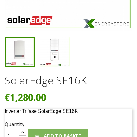
SolarEdge SE16K
€1,280.00
Inverter Trifase SolarEdge SE16K
Quantity
ADD TO BASKET