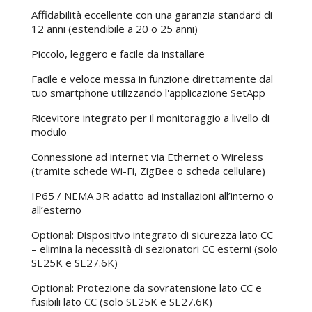
Affidabilità eccellente con una garanzia standard di
12 anni (estendibile a 20 o 25 anni)
Piccolo, leggero e facile da installare
Facile e veloce messa in funzione direttamente dal
tuo smartphone utilizzando l'applicazione SetApp
Ricevitore integrato per il monitoraggio a livello di
modulo
Connessione ad internet via Ethernet o Wireless
(tramite schede Wi-Fi, ZigBee o scheda cellulare)
IP65 / NEMA 3R adatto ad installazioni all’interno o
all’esterno
Optional: Dispositivo integrato di sicurezza lato CC
– elimina la necessità di sezionatori CC esterni (solo
SE25K e SE27.6K)
Optional: Protezione da sovratensione lato CC e
fusibili lato CC (solo SE25K e SE27.6K)