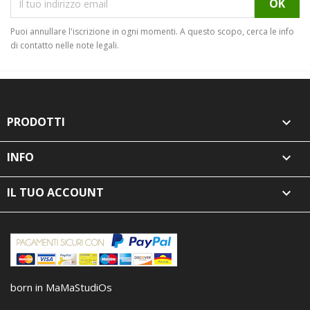
Puoi annullare l'iscrizione in ogni momenti. A questo scopo, cerca le info
di contatto nelle note legali.
PRODOTTI

INFO

IL TUO ACCOUNT

born in MaMaStudiOs