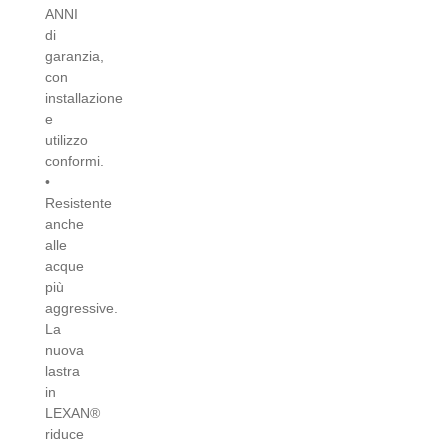
ANNI
di
garanzia,
con
installazione
e
utilizzo
conformi.
•
Resistente
anche
alle
acque
più
aggressive.
La
nuova
lastra
in
LEXAN®
riduce