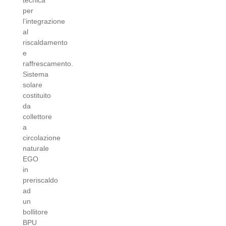
tecnica
per
l’integrazione
al
riscaldamento
e
raffrescamento.
Sistema
solare
costituito
da
collettore
a
circolazione
naturale
EGO
in
preriscaldo
ad
un
bollitore
BPU