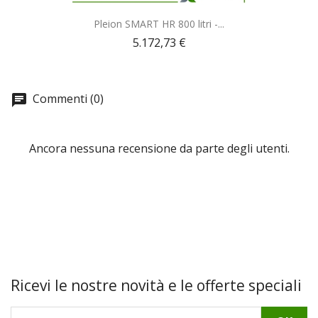
Anteprima

Pleion SMART HR 800 litri -...
5.172,73 €
Commenti (0)
Ancora nessuna recensione da parte degli utenti.
Ricevi le nostre novità e le offerte speciali