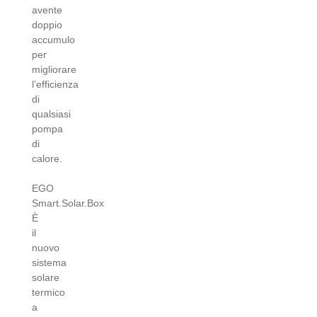
avente
doppio
accumulo
per
migliorare
l’efficienza
di
qualsiasi
pompa
di
calore.
EGO
Smart.Solar.Box
È
il
nuovo
sistema
solare
termico
a