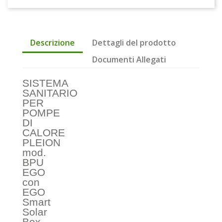
Descrizione
Dettagli del prodotto
Documenti Allegati
SISTEMA
SANITARIO
PER
POMPE
DI
CALORE
PLEION
mod.
BPU
EGO
con
EGO
Smart
Solar
Box