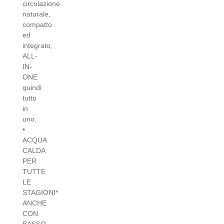
circolazione
naturale,
compatto
ed
integrato,
ALL-
IN-
ONE
quindi
tutto
in
uno.
•
ACQUA
CALDA
PER
TUTTE
LE
STAGIONI*
ANCHE
CON