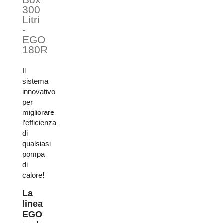
300
Litri
-
EGO
180R
Il
sistema
innovativo
per
migliorare
l’efficienza
di
qualsiasi
pompa
di
calore
!
La
linea
EGO