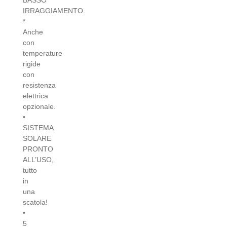
BASSO
IRRAGGIAMENTO.
*
Anche
con
temperature
rigide
con
resistenza
elettrica
opzionale.
•
SISTEMA
SOLARE
PRONTO
ALL’USO,
tutto
in
una
scatola!
•
5