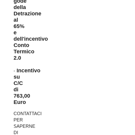
gode
della
Detrazione
al
65%
e
dell'incentivo
Conto
Termico
2.0
Incentivo
-
su
C/C
di
763,00
Euro
CONTATTACI
PER
SAPERNE
DI