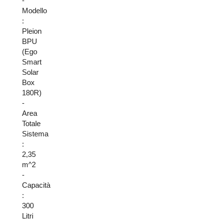
-
Modello
:
Pleion
BPU
(Ego
Smart
Solar
Box
180R)
-
Area
Totale
Sistema
:
2,35
m^2
-
Capacità
:
300
Litri