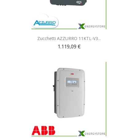
Anteprima

Zucchetti AZZURRO 11KTL-V3...
1.119,09 €