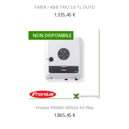
Anteprima

FIMER / ABB TRIO 5.8 TL OUTD
1.335,45 €
NON DISPONIBILE
Anteprima

Fronius PRIMO GEN24 4.0 Plus
1.865,45 €