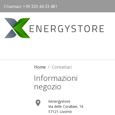
Chiamaci:
+39 320 44 33 481
Home
Contattaci
Informazioni
negozio

Xenergystore
Via delle Corallaie, 16
57121 Livorno