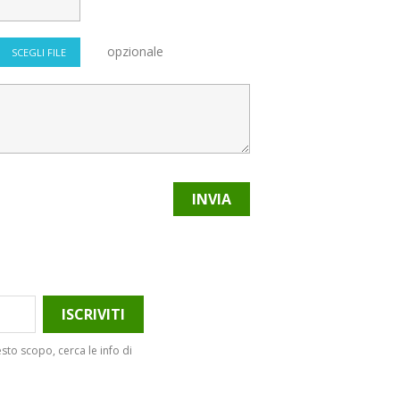
opzionale
SCEGLI FILE
sto scopo, cerca le info di