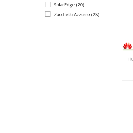
SolarEdge
(20)
Zucchetti Azzurro
(28)
Hu