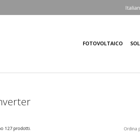
Italia
FOTOVOLTAICO
SOL
nverter
no 127 prodotti.
Ordina p