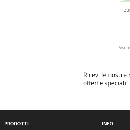
Zu
Visual
Ricevi le nostre 
offerte speciali
PRODOTTI
INFO