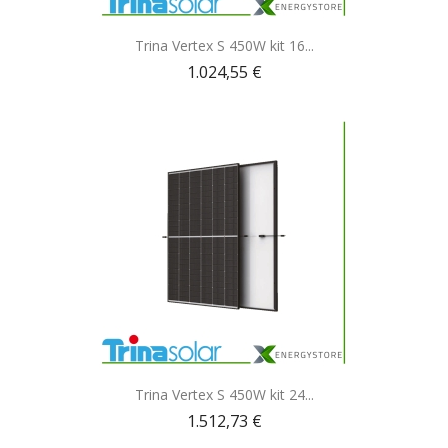
Anteprima

Trina Vertex S 450W kit 16...
1.024,55 €
Anteprima

Trina Vertex S 450W kit 24...
1.512,73 €