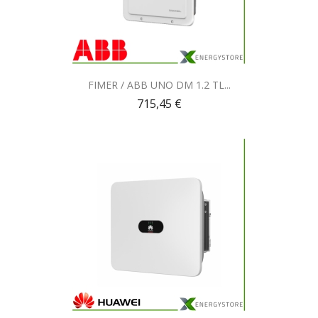
Anteprima

FIMER / ABB UNO DM 1.2 TL...
715,45 €