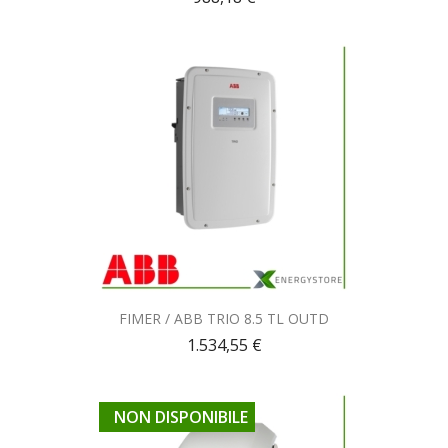
Anteprima

FIMER / ABB TRIO 8.5 TL OUTD
1.534,55 €
NON DISPONIBILE