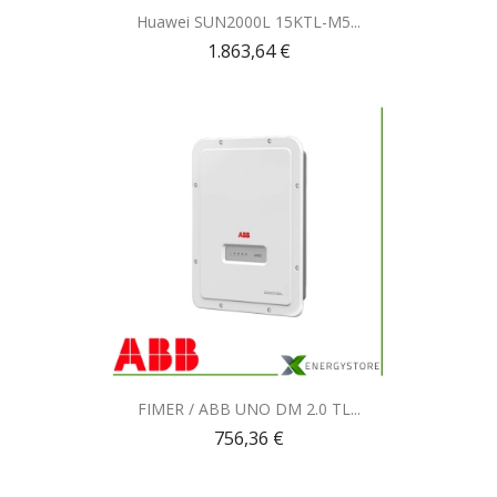
Anteprima

Huawei SUN2000L 15KTL-M5...
1.863,64 €
Anteprima

FIMER / ABB UNO DM 2.0 TL...
756,36 €