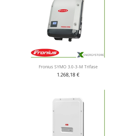
Anteprima

Fronius SYMO 3.0-3-M Trifase
1.268,18 €