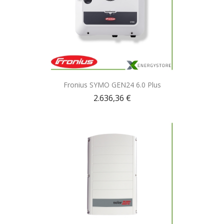
Anteprima

Fronius SYMO GEN24 6.0 Plus
2.636,36 €