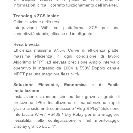
informazioni circa il corretto funzionamento dell'Inverter.
Tecnologia ZCS inside
Ottimizzazione della resa
Integrazione WiFi su piattaforma ZCS per una
connettività stabile, efficace ed intelligente
Resa Elevata
Efficienza massima 97,6% Curve di efficienza piatte:
massima efficienza in ogni condizione di lavoro
Algoritmo MPPT ad elevata precisione Ampio intervallo
operativo in ingresso da 100V a 550V Doppio canale
MPPT per una maggiore flessibilità
Soluzione Flessibile, Economica e di Facile
Installazione
Installazione sia indoor che outdoor grazie al grado di
protezione IP65 Installazione e manutenzione rapidi
grazie ai sistemi di connessione ”Plug & Play” Selezione
Interfaccia WiFi / RS485 / Dry Relay per una maggiore
flessibilità nella configurazione e nel monitoraggio
Display grafico LCD 4’’