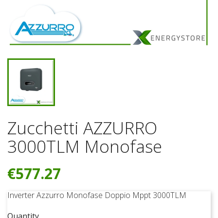
Zucchetti AZZURRO
3000TLM Monofase
€577.27
Inverter Azzurro Monofase Doppio Mppt 3000TLM
Quantity