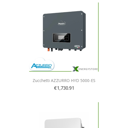
Quick view

Zucchetti AZZURRO HYD 5000-ES
€1,730.91