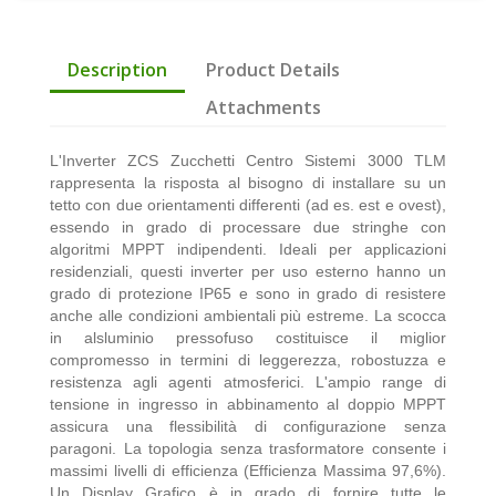
Description
Product Details
Attachments
L'Inverter ZCS Zucchetti Centro Sistemi 3000 TLM
rappresenta la risposta al bisogno di installare su un
tetto con due orientamenti differenti (ad es. est e ovest),
essendo in grado di processare due stringhe con
algoritmi MPPT indipendenti. Ideali per applicazioni
residenziali, questi inverter per uso esterno hanno un
grado di protezione IP65 e sono in grado di resistere
anche alle condizioni ambientali più estreme. La scocca
in alsluminio pressofuso costituisce il miglior
compromesso in termini di leggerezza, robostuzza e
resistenza agli agenti atmosferici. L'ampio range di
tensione in ingresso in abbinamento al doppio MPPT
assicura una flessibilità di configurazione senza
paragoni. La topologia senza trasformatore consente i
massimi livelli di efficienza (Efficienza Massima 97,6%).
Un Display Grafico è in grado di fornire tutte le