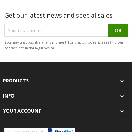
Get our latest news and special sales
You may unsubscribe at any moment. For that purpose, please find our
contact info in the legal notice.
PRODUCTS

INFO

YOUR ACCOUNT
