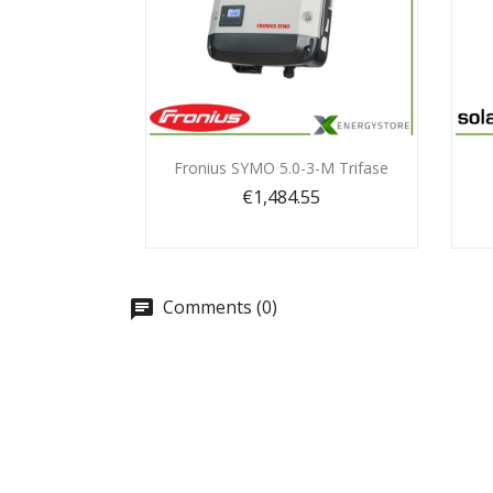
Quick view

Fronius SYMO 5.0-3-M Trifase
€1,484.55
Comments (0)