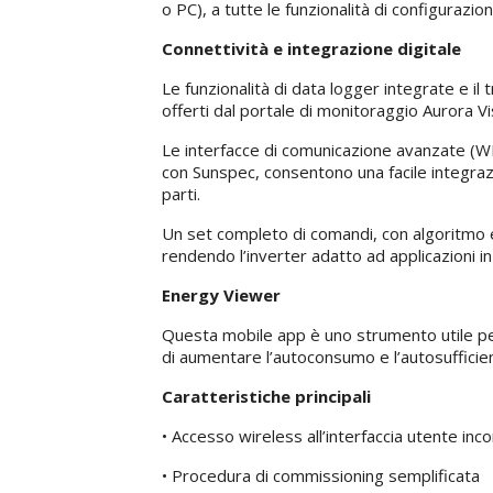
o PC), a tutte le funzionalità di configurazio
Connettività e integrazione digitale
Le funzionalità di data logger integrate e i
offerti dal portale di monitoraggio Aurora Vi
Le interfacce di comunicazione avanzate (W
con Sunspec, consentono una facile integrazio
parti.
Un set completo di comandi, con algoritmo e
rendendo l’inverter adatto ad applicazioni in
Energy Viewer
Questa mobile app è uno strumento utile per
di aumentare l’autoconsumo e l’autosufficie
Caratteristiche principali
• Accesso wireless all’interfaccia utente inc
• Procedura di commissioning semplificata