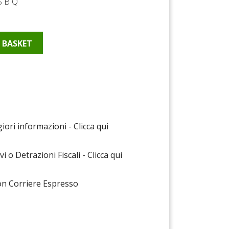
S B Q
 BASKET
Pinterest
ori informazioni - Clicca qui
vi o Detrazioni Fiscali - Clicca qui
on Corriere Espresso