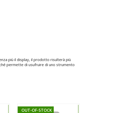
nza più il display, il prodotto risulterà più
perché permette di usufruire di uno strumento
OUT-OF-STOCK