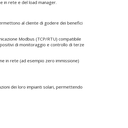
one in rete e del load manager.
permettono al cliente di godere dei benefici
municazione Modbus (TCP/RTU) compatibile
positivi di monitoraggio e controllo di terze
ione in rete (ad esempio zero immissione)
ioni dei loro impianti solari, permettendo