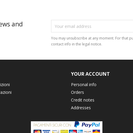
news and
You may unsubscribe at any moment. For that pu
contact info in the legal notice.
YOUR ACCOUNT
izioni
Personal info
razioni
Orders
Credit notes
Addresses