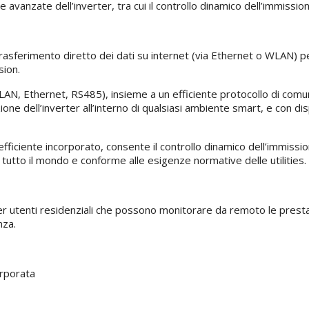
ne avanzate dell’inverter, tra cui il controllo dinamico dell’immissi
l trasferimento diretto dei dati su internet (via Ethernet o WLAN) 
sion.
LAN, Ethernet, RS485), insieme a un efficiente protocollo di co
ne dell’inverter all’interno di qualsiasi ambiente smart, e con dis
fficiente incorporato, consente il controllo dinamico dell’immiss
 tutto il mondo e conforme alle esigenze normative delle utilities.
 utenti residenziali che possono monitorare da remoto le prestaz
nza.
orporata