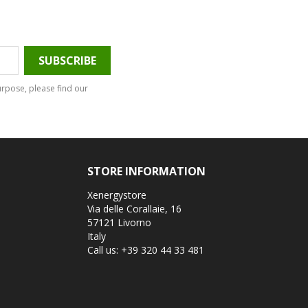
rpose, please find our
STORE INFORMATION
Xenergystore
Via delle Corallaie, 16
57121 Livorno
Italy
Call us:
+39 320 44 33 481