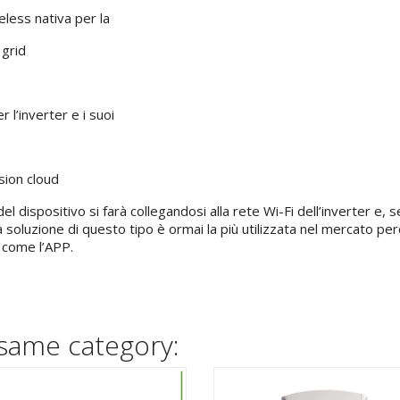
eless nativa per la
 grid
l’inverter e i suoi
sion cloud
el dispositivo si farà collegandosi alla rete Wi-Fi dell’inverter e, se
Una soluzione di questo tipo è ormai la più utilizzata nel mercato 
 come l’APP.
 same category: