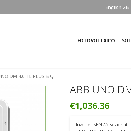
English GB
FOTOVOLTAICO
SOL
NO DM 4.6 TL PLUS B Q
ABB UNO DM 
€1,036.36
Inverter SENZA Sezionato