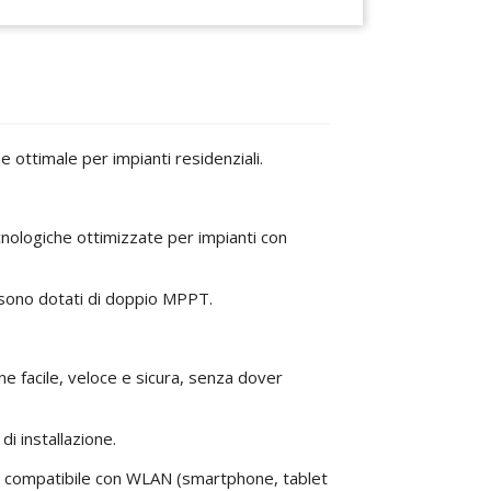
ne ottimale per impianti residenziali.
cnologiche ottimizzate per impianti con
e sono dotati di doppio MPPT.
ne facile, veloce e sicura, senza dover
i installazione.
tivo compatibile con WLAN (smartphone, tablet