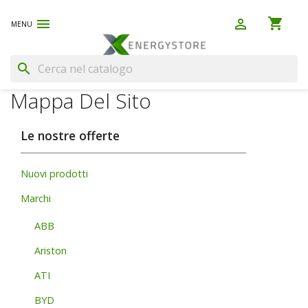
shopping_cart


(0)
search
Mappa Del Sito
Le nostre offerte
Nuovi prodotti
Marchi
ABB
Ariston
ATI
BYD