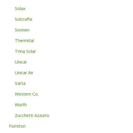
Solax
Solcrafte
Sonnen
Thermital
Trina Solar
Unical
Unicar Air
Varta
Western Co.
Wurth
Zucchetti Azzurro
Fornitori